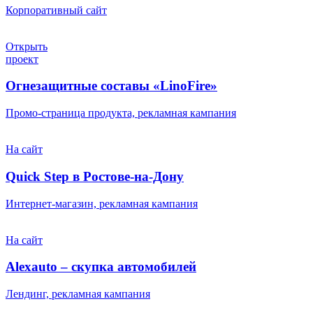
Корпоративный сайт
Открыть
проект
Огнезащитные составы «LinoFire»
Промо-страница продукта, рекламная кампания
На сайт
Quick Step в Ростове-на-Дону
Интернет-магазин, рекламная кампания
На сайт
Alexauto – скупка автомобилей
Лендинг, рекламная кампания