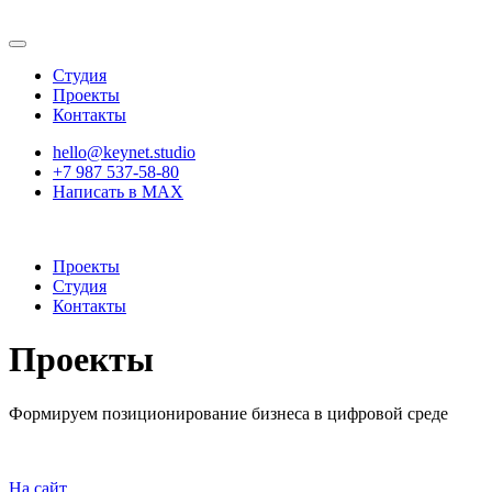
Студия
Проекты
Контакты
hello@keynet.studio
+7 987 537-58-80
Написать в MAX
Проекты
Студия
Контакты
Проекты
Формируем позиционирование бизнеса в цифровой среде
На сайт